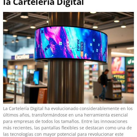
la Cartelería Digital
La Cartelería Digital ha evolucionado considerablemente en los
últimos años, transformándose en una herramienta esencial
para empresas de todos los tamaños. Entre las innovaciones
más recientes, las pantallas flexibles se destacan como una de
las tecnologías con mayor potencial para revolucionar este