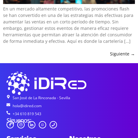
En un mercado altamente competitivo, las promociones flash
se han convertido en una de las estrategias más efectivas para
aumentar las ventas en un corto período de tiempo. Sin
embargo, gestionar estos eventos de manera eficaz requiere
herramientas que permitan atraer la atención del consumidor
de forma inmediata y efectiva. Aquí es donde la cartelería […]
Siguiente
→
San José de La Rinconada - Sevilla
hola@idired.com
+34 610 819 543
Síguenos: