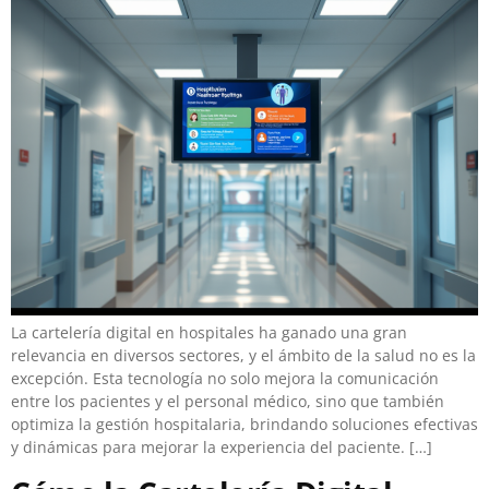
La cartelería digital en hospitales ha ganado una gran
relevancia en diversos sectores, y el ámbito de la salud no es la
excepción. Esta tecnología no solo mejora la comunicación
entre los pacientes y el personal médico, sino que también
optimiza la gestión hospitalaria, brindando soluciones efectivas
y dinámicas para mejorar la experiencia del paciente. […]