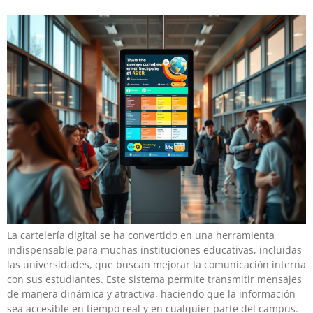
La cartelería digital se ha convertido en una herramienta
indispensable para muchas instituciones educativas, incluidas
las universidades, que buscan mejorar la comunicación interna
con sus estudiantes. Este sistema permite transmitir mensajes
de manera dinámica y atractiva, haciendo que la información
sea accesible en tiempo real y en cualquier parte del campus.