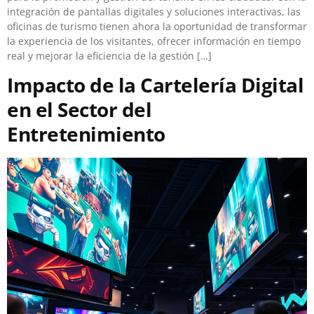
integración de pantallas digitales y soluciones interactivas, las
oficinas de turismo tienen ahora la oportunidad de transformar
la experiencia de los visitantes, ofrecer información en tiempo
real y mejorar la eficiencia de la gestión […]
Impacto de la Cartelería Digital
en el Sector del
Entretenimiento