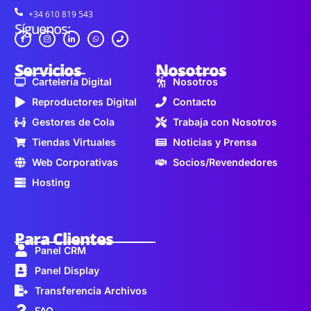
+34 610 819 543
Síguenos:
Servicios
Nosotros
Cartelería Digital
Nosotros
Reproductores Digital
Contacto
Gestores de Cola
Trabaja con Nosotros
Tiendas Virtuales
Noticias y Prensa
Web Corporativas
Socios/Revendedores
Hosting
Para Clientes
Panel CRM
Panel Display
Transferencia Archivos
FAQ