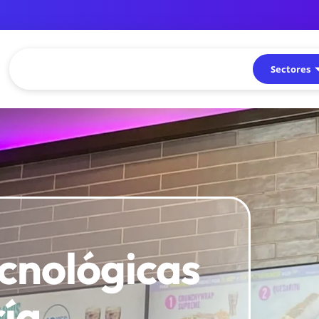
Sectores
ecnológicas
ría