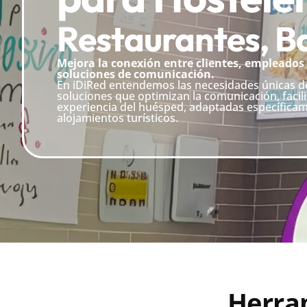
Restaurantes, Ba
Mejora la conexión entre clientes, empleados
soluciones de comunicación.
En iDiRed entendemos las necesidades únicas de
soluciones que optimizan la comunicación, facili
experiencia del huésped, adaptadas específicam
alojamientos turísticos.
Herra