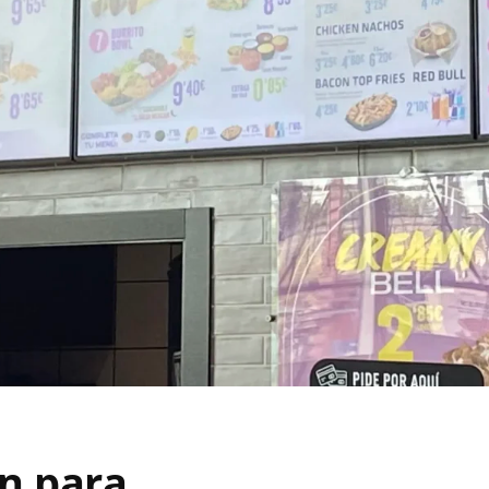
n para