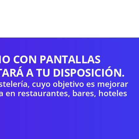
IO CON PANTALLAS
ARÁ A TU DISPOSICIÓN.
elería, cuyo objetivo es mejorar
a en restaurantes, bares, hoteles