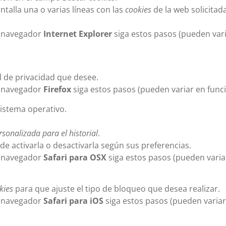
antalla una o varias líneas con las
cookies
de la web solicitad
 navegador
Internet Explorer
siga estos pasos (pueden vari
el de privacidad que desee.
 navegador
Firefox
siga estos pasos (pueden variar en funci
istema operativo.
sonalizada para el historial
.
ede activarla o desactivarla según sus preferencias.
 navegador
Safari para OSX
siga estos pasos (pueden variar
kies
para que ajuste el tipo de bloqueo que desea realizar.
 navegador
Safari para iOS
siga estos pasos (pueden variar