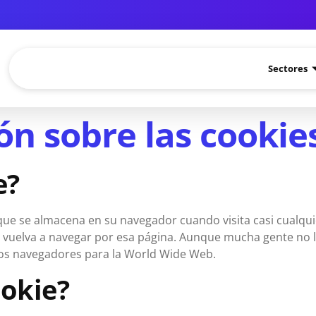
Sectores
n sobre las cookie
e?
ue se almacena en su navegador cuando visita casi cualquie
o vuelva a navegar por esa página. Aunque mucha gente no 
ros navegadores para la World Wide Web.
okie?