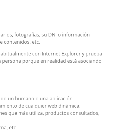
rios, fotografías, su DNI o información
e contenidos, etc.
habitualmente con Internet Explorer y prueba
a persona porque en realidad está asociando
ando un humano o una aplicación
amiento de cualquier web dinámica.
ones que más utiliza, productos consultados,
ma, etc.