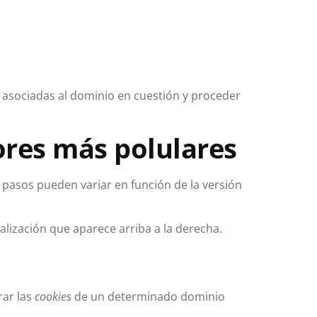
s asociadas al dominio en cuestión y proceder
res más polulares
s pasos pueden variar en función de la versión
lización que aparece arriba a la derecha.
rar las
cookies
de un determinado dominio