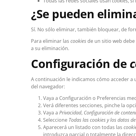
Todas las redes sociales usan
cookies
, s
¿Se pueden elimin
Sí. No sólo eliminar, también bloquear, de fo
Para eliminar las
cookies
de un sitio web debe 
a su eliminación.
Configuración de
c
A continuación le indicamos cómo acceder a
del navegador:
Vaya a Configuración o Preferencias med
Verá diferentes secciones, pinche la op
Vaya a
Privacidad
,
Configuración de conten
Seleccione
Todas las cookies y los datos de 
Aparecerá un listado con todas las
cooki
introduzca parcial o totalmente la dire