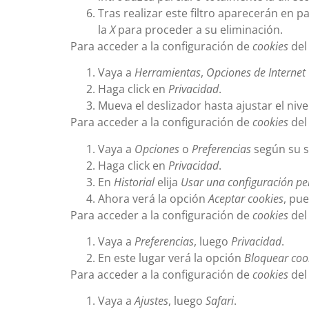
Tras realizar este filtro aparecerán en p
la
X
para proceder a su eliminación.
Para acceder a la configuración de
cookies
del
Vaya a
Herramientas
,
Opciones de Internet
Haga click en
Privacidad
.
Mueva el deslizador hasta ajustar el niv
Para acceder a la configuración de
cookies
del
Vaya a
Opciones
o
Preferencias
según su s
Haga click en
Privacidad
.
En
Historial
elija
Usar una configuración per
Ahora verá la opción
Aceptar cookies
, pu
Para acceder a la configuración de
cookies
del
Vaya a
Preferencias
, luego
Privacidad
.
En este lugar verá la opción
Bloquear coo
Para acceder a la configuración de
cookies
del
Vaya a
Ajustes
, luego
Safari
.