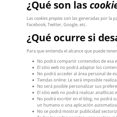
¿Qué son las
cooki
Las
cookies propias
son las generadas por la pá
Facebook, Twitter, Google, etc.
¿Qué ocurre si des
Para que entienda el alcance que puede tener
No podrá compartir contenidos de esa we
El sitio web no podrá adaptar los conten
No podrá acceder al área personal de 
Tiendas online: Le será imposible realiza
No será posible personalizar sus prefere
El sitio web no podrá realizar analíticas 
No podrá escribir en el blog, no podrá 
un humano o una aplicación automatiza
No se podrá mostrar publicidad sectoriza