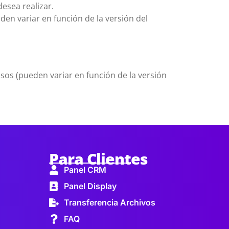
esea realizar.
den variar en función de la versión del
sos (pueden variar en función de la versión
Para Clientes
Panel CRM
Panel Display
Transferencia Archivos
FAQ