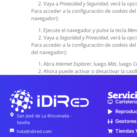
Vaya a
Privacidad y Seguridad
, verá la op
Para acceder a la configuración de
cookies
del
navegador):
Ejecute el navegador y pulse la tecla
Men
Vaya a
Seguridad y Privacidad
, verá la op
Para acceder a la configuración de
cookies
del
del navegador):
Abra
Internet Explorer
, luego
Más
, luego
C
Ahora puede activar o desactivar la casil
Servic
Cartelería
Reproduc
San José de La Rinconada -
Gestores
Sevilla
Tiendas 
hola@idired.com