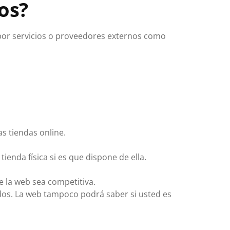
os?
por servicios o proveedores externos como
s tiendas online.
ienda física si es que dispone de ella.
ue la web sea competitiva.
idos. La web tampoco podrá saber si usted es