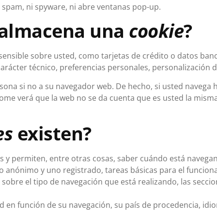
ni spam, ni spyware, ni abre ventanas pop-up.
 almacena una
cookie
?
nsible sobre usted, como tarjetas de crédito o datos banca
arácter técnico, preferencias personales, personalización d
rsona si no a su navegador web. De hecho, si usted navega 
rome verá que la web no se da cuenta que es usted la mism
es
existen?
es y permiten, entre otras cosas, saber cuándo está naveg
 anónimo y uno registrado, tareas básicas para el funcion
sobre el tipo de navegación que está realizando, las secci
d en función de su navegación, su país de procedencia, idio