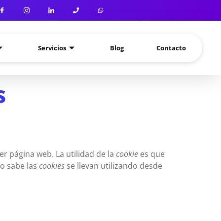
Servicios
Blog
Contacto
s
r página web. La utilidad de la
cookie
es que
lo sabe las
cookies
se llevan utilizando desde