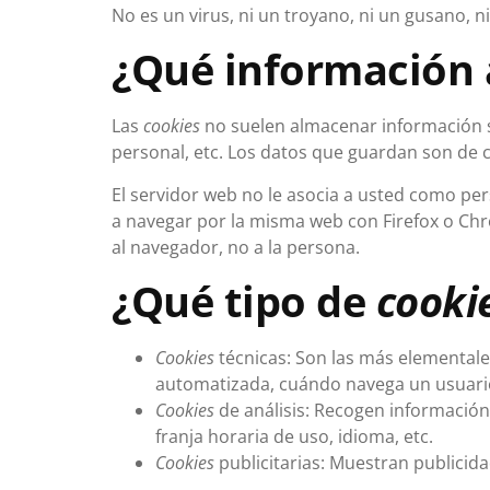
No es un virus, ni un troyano, ni un gusano, 
¿Qué información
Las
cookies
no suelen almacenar información se
personal, etc. Los datos que guardan son de c
El servidor web no le asocia a usted como pe
a navegar por la misma web con Firefox o Ch
al navegador, no a la persona.
¿Qué tipo de
cooki
Cookies
técnicas: Son las más elemental
automatizada, cuándo navega un usuario
Cookies
de análisis: Recogen información 
franja horaria de uso, idioma, etc.
Cookies
publicitarias: Muestran publicida