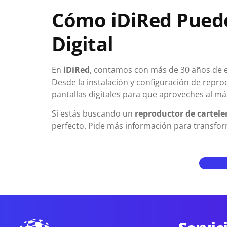
Cómo iDiRed Puede 
Digital
En
iDiRed
, contamos con más de 30 años de e
Desde la instalación y configuración de repr
pantallas digitales para que aproveches al m
Si estás buscando un
reproductor de cartele
perfecto. Pide más información para transfor