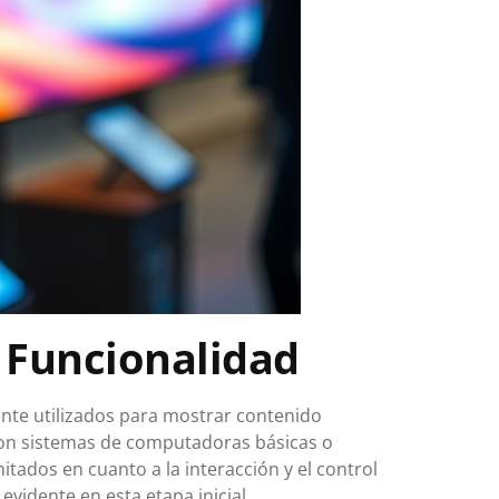
 Funcionalidad
ente utilizados para mostrar contenido
on sistemas de computadoras básicas o
tados en cuanto a la interacción y el control
evidente en esta etapa inicial.