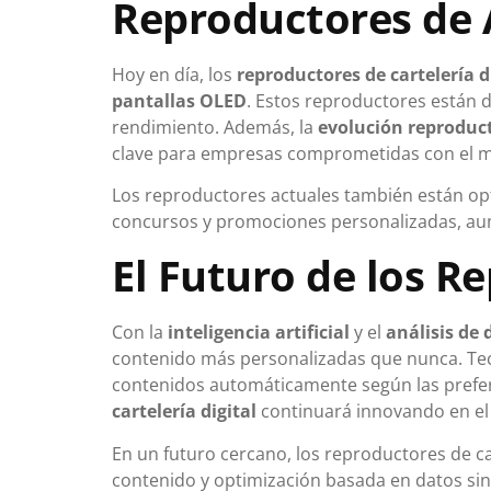
Reproductores de A
Hoy en día, los
reproductores de cartelería d
pantallas OLED
. Estos reproductores están 
rendimiento. Además, la
evolución reproducto
clave para empresas comprometidas con el 
Los reproductores actuales también están opt
concursos y promociones personalizadas, aum
El Futuro de los R
Con la
inteligencia artificial
y el
análisis de 
contenido más personalizadas que nunca. T
contenidos automáticamente según las preferen
cartelería digital
continuará innovando en el 
En un futuro cercano, los reproductores de c
contenido y optimización basada en datos sin