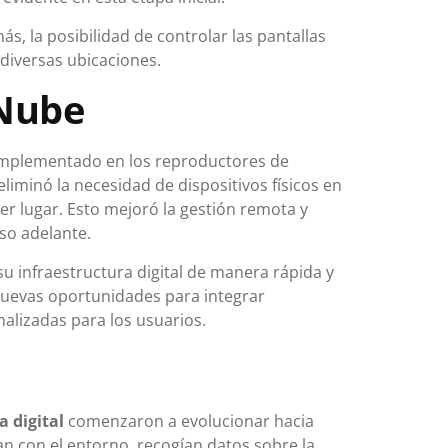
s, la posibilidad de controlar las pantallas
diversas ubicaciones.
 Nube
mplementado en los reproductores de
liminó la necesidad de dispositivos físicos en
er lugar. Esto mejoró la gestión remota y
so adelante.
 infraestructura digital de manera rápida y
 nuevas oportunidades para integrar
nalizadas para los usuarios.
a digital
comenzaron a evolucionar hacia
n con el entorno, recogían datos sobre la