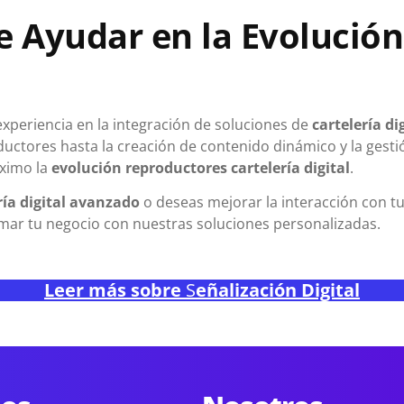
Ayudar en la Evolución 
xperiencia en la integración de soluciones de
cartelería di
oductores hasta la creación de contenido dinámico y la ges
áximo la
evolución reproductores cartelería digital
.
ría digital avanzado
o deseas mejorar la interacción con t
mar tu negocio con nuestras soluciones personalizadas.
Leer más sobre
S
eñalización Digital