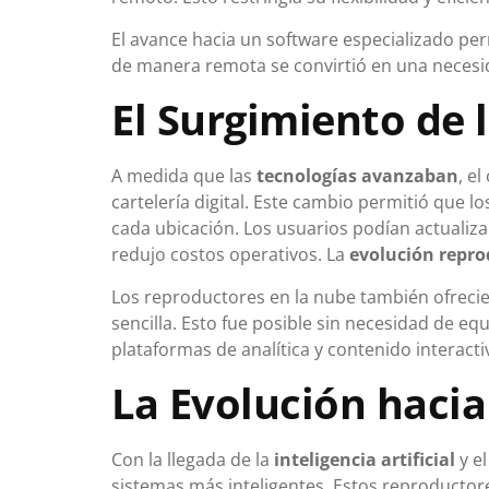
El avance hacia un software especializado per
de manera remota se convirtió en una necesid
El Surgimiento de 
A medida que las
tecnologías avanzaban
, e
cartelería digital. Este cambio permitió que 
cada ubicación. Los usuarios podían actualiza
redujo costos operativos. La
evolución reprod
Los reproductores en la nube también ofrecie
sencilla. Esto fue posible sin necesidad de e
plataformas de analítica y contenido interact
La Evolución hacia
Con la llegada de la
inteligencia artificial
y e
sistemas más inteligentes. Estos reproductor