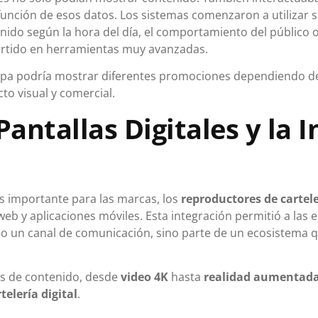
 función de esos datos. Los sistemas comenzaron a utilizar
tenido según la hora del día, el comportamiento del público o
ertido en herramientas muy avanzadas.
ropa podría mostrar diferentes promociones dependiendo de
to visual y comercial.
antallas Digitales y la 
s importante para las marcas, los
reproductores de cartele
eb y aplicaciones móviles. Esta integración permitió a las
solo un canal de comunicación, sino parte de un ecosistema
os de contenido, desde
video 4K
hasta
realidad aumentad
telería digital
.