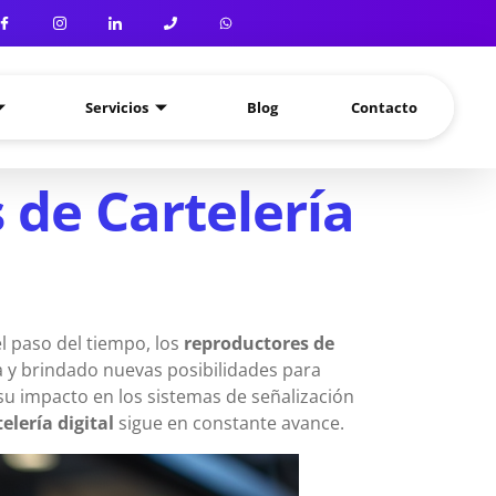
Servicios
Blog
Contacto
 de Cartelería
l paso del tiempo, los
reproductores de
a y brindado nuevas posibilidades para
 su impacto en los sistemas de señalización
elería digital
sigue en constante avance.