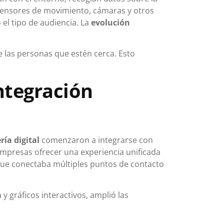
 sensores de movimiento, cámaras y otros
 el tipo de audiencia. La
evolución
 las personas que estén cerca. Esto
Integración
ría digital
comenzaron a integrarse con
 empresas ofrecer una experiencia unificada
 que conectaba múltiples puntos de contacto
a
y gráficos interactivos, amplió las