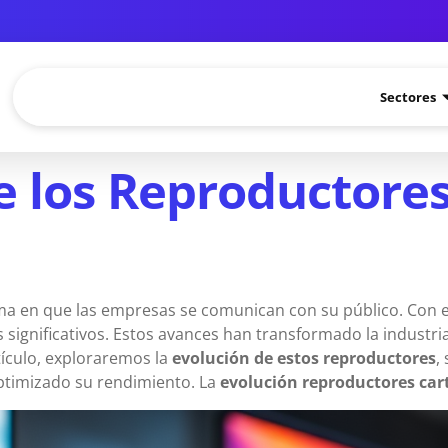
Sectores
e los Reproductores
ma en que las empresas se comunican con su público. Con e
ignificativos. Estos avances han transformado la industri
tículo, exploraremos la
evolución de estos reproductores
,
optimizado su rendimiento. La
evolución reproductores cart