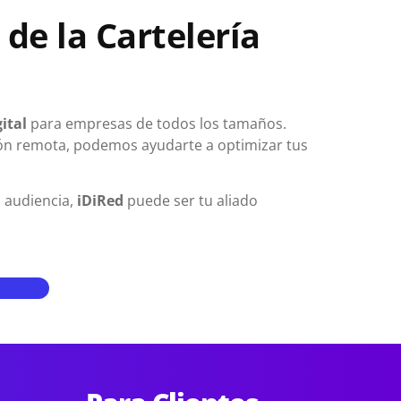
de la Cartelería
gital
para empresas de todos los tamaños.
tión remota, podemos ayudarte a optimizar tus
u audiencia,
iDiRed
puede ser tu aliado