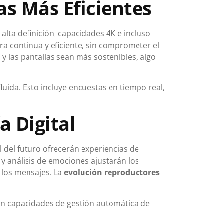
as Más Eficientes
lta definición, capacidades 4K e incluso
ra continua y eficiente, sin comprometer el
y las pantallas sean más sostenibles, algo
uida. Esto incluye encuestas en tiempo real,
a Digital
al del futuro ofrecerán experiencias de
 y análisis de emociones ajustarán los
e los mensajes. La
evolución reproductores
án capacidades de gestión automática de