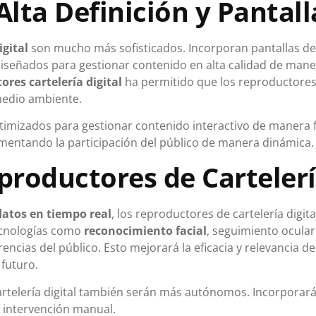
lta Definición y Pantall
igital
son mucho más sofisticados. Incorporan pantallas de a
diseñados para gestionar contenido en alta calidad de mane
res cartelería digital
ha permitido que los reproductores 
medio ambiente.
imizados para gestionar contenido interactivo de manera fl
entando la participación del público de manera dinámica.
eproductores de Cartelerí
datos en tiempo real
, los reproductores de cartelería digit
ecnologías como
reconocimiento facial
, seguimiento ocular
cias del público. Esto mejorará la eficacia y relevancia d
futuro.
artelería digital también serán más autónomos. Incorporar
 intervención manual.