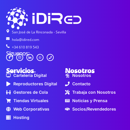
San José de La Rinconada - Sevilla
hola@idired.com
+34 610 819 543
Síguenos:
Servicios
Nosotros
Cartelería Digital
Nosotros
Reproductores Digital
Contacto
Gestores de Cola
Trabaja con Nosotros
Tiendas Virtuales
Noticias y Prensa
Web Corporativas
Socios/Revendedores
Hosting