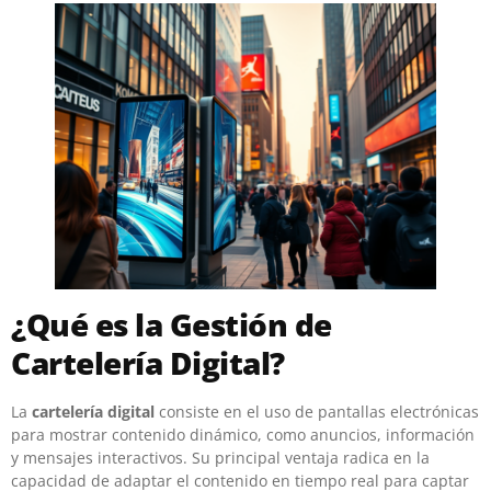
¿Qué es la Gestión de
Cartelería Digital?
La
cartelería digital
consiste en el uso de pantallas electrónicas
para mostrar contenido dinámico, como anuncios, información
y mensajes interactivos. Su principal ventaja radica en la
capacidad de adaptar el contenido en tiempo real para captar