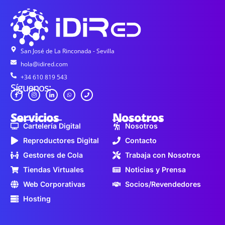
San José de La Rinconada - Sevilla
hola@idired.com
+34 610 819 543
Síguenos:
Servicios
Nosotros
Cartelería Digital
Nosotros
Reproductores Digital
Contacto
Gestores de Cola
Trabaja con Nosotros
Tiendas Virtuales
Noticias y Prensa
Web Corporativas
Socios/Revendedores
Hosting