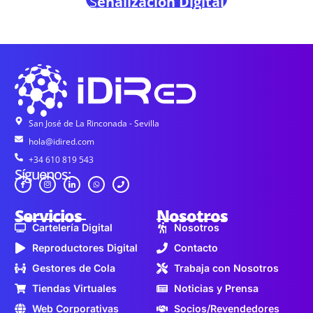
S
eñalización Digital
San José de La Rinconada - Sevilla
hola@idired.com
+34 610 819 543
Síguenos:
Servicios
Nosotros
Cartelería Digital
Nosotros
Reproductores Digital
Contacto
Gestores de Cola
Trabaja con Nosotros
Tiendas Virtuales
Noticias y Prensa
Web Corporativas
Socios/Revendedores