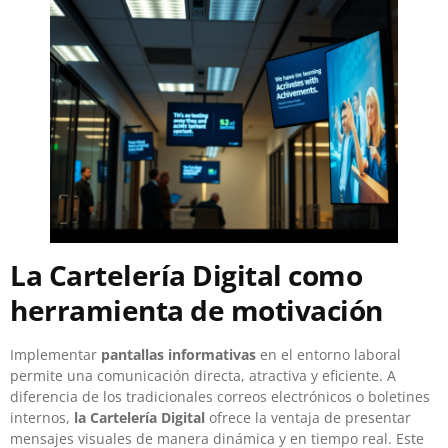
La Cartelería Digital como
herramienta de motivación
Implementar
pantallas informativas
en el entorno laboral
permite una comunicación directa, atractiva y eficiente. A
diferencia de los tradicionales correos electrónicos o boletines
internos,
la Cartelería Digital
ofrece la ventaja de presentar
mensajes visuales de manera dinámica y en tiempo real. Este