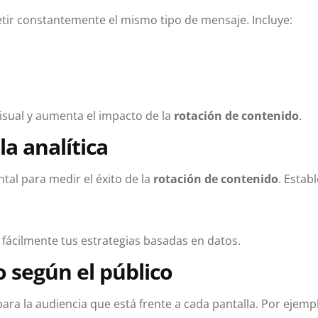
petir constantemente el mismo tipo de mensaje. Incluye:
visual y aumenta el impacto de la
rotación de contenido
.
la analítica
tal para medir el éxito de la
rotación de contenido
. Estab
 fácilmente tus estrategias basadas en datos.
 según el público
ara la audiencia que está frente a cada pantalla. Por ejemp