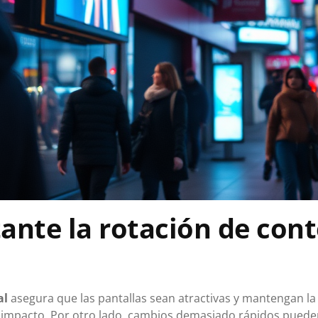
ante la rotación de con
al
asegura que las pantallas sean atractivas y mantengan la 
su impacto. Por otro lado, cambios demasiado rápidos pued