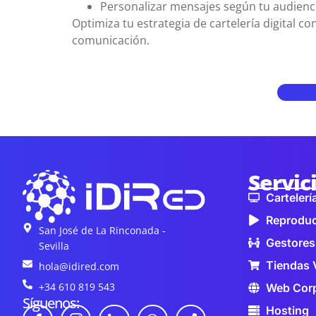
Personalizar mensajes según tu audienc
Optimiza tu estrategia de cartelería digital 
comunicación.
Servic
Cartelería
Reproduc
San José de La Rinconada -
Gestores
Sevilla
Tiendas 
hola@idired.com
+34 610 819 543
Web Corp
Síguenos:
Hosting