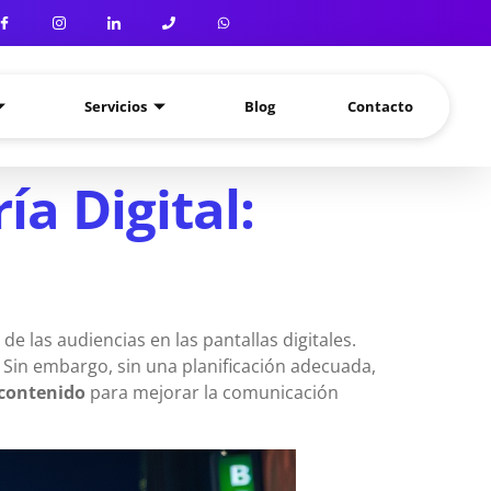
Servicios
Blog
Contacto
a Digital:
e las audiencias en las pantallas digitales.
. Sin embargo, sin una planificación adecuada,
 contenido
para mejorar la comunicación