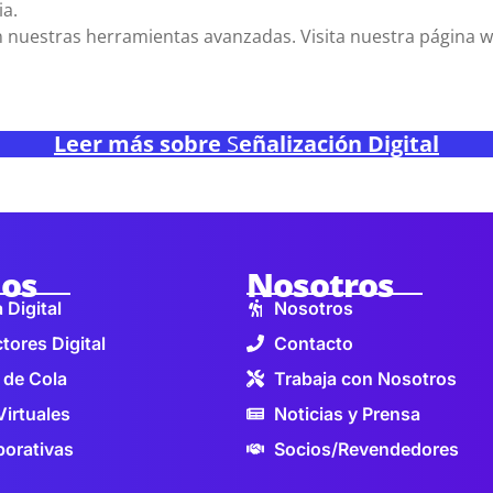
ia.
con nuestras herramientas avanzadas. Visita nuestra página
Leer más sobre
S
eñalización Digital
ios
Nosotros
 Digital
Nosotros
tores Digital
Contacto
 de Cola
Trabaja con Nosotros
Virtuales
Noticias y Prensa
orativas
Socios/Revendedores