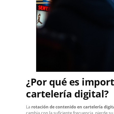
¿Por qué es import
cartelería digital?
La
rotación de contenido en cartelería digit
cambia con la suficiente frecuencia, pierde 