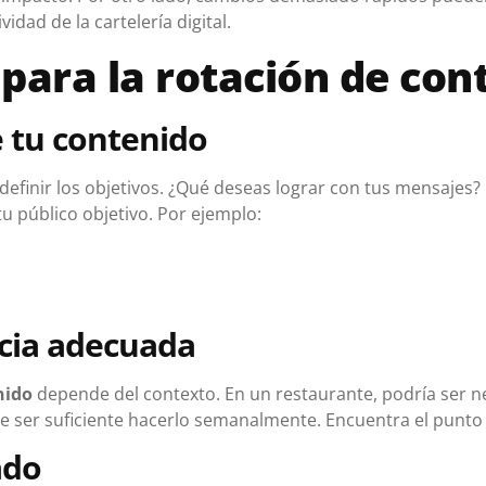
idad de la cartelería digital.
 para la rotación de con
e tu contenido
finir los objetivos. ¿Qué deseas lograr con tus mensajes?
tu público objetivo. Por ejemplo:
ncia adecuada
nido
depende del contexto. En un restaurante, podría ser ne
e ser suficiente hacerlo semanalmente. Encuentra el punto j
ado