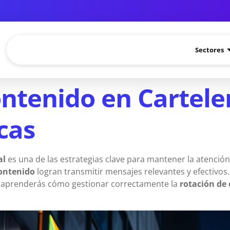
Sectores
ntenido en Cartelerí
cas
al
es una de las estrategias clave para mantener la atención d
contenido
logran transmitir mensajes relevantes y efectivos
o, aprenderás cómo gestionar correctamente la
rotación de