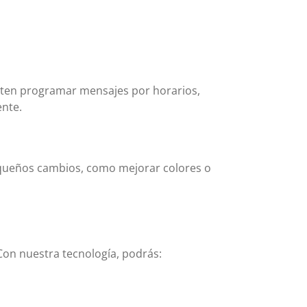
ten programar mensajes por horarios,
ente.
equeños cambios, como mejorar colores o
 Con nuestra tecnología, podrás: