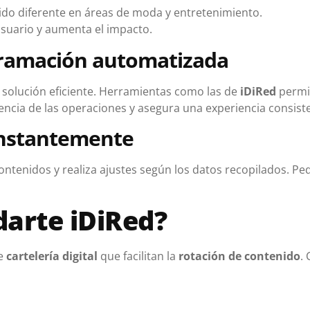
ido diferente en áreas de moda y entretenimiento.
usuario y aumenta el impacto.
ramación automatizada
 solución eficiente. Herramientas como las de
iDiRed
permi
ciencia de las operaciones y asegura una experiencia consist
onstantemente
ntenidos y realiza ajustes según los datos recopilados. P
arte iDiRed?
de
cartelería digital
que facilitan la
rotación de contenido
.