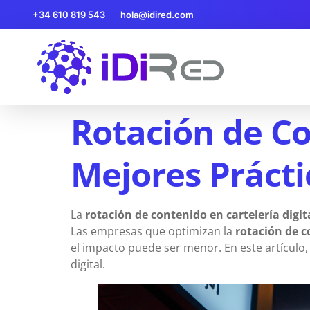
+34 610 819 543
hola@idired.com
Rotación de Co
Mejores Prácti
La
rotación de contenido en cartelería digit
Las empresas que optimizan la
rotación de 
el impacto puede ser menor. En este artícul
digital.