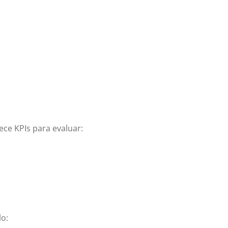
lece KPIs para evaluar:
lo: