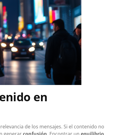
tenido en
relevancia de los mensajes. Si el contenido no
en generar
confusión
. Encontrar un
equilibrio