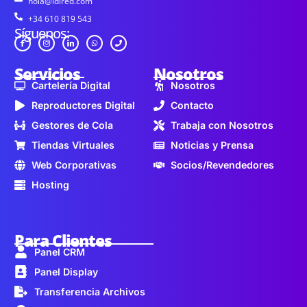
hola@idired.com
+34 610 819 543
Síguenos:
Servicios
Nosotros
Cartelería Digital
Nosotros
Reproductores Digital
Contacto
Gestores de Cola
Trabaja con Nosotros
Tiendas Virtuales
Noticias y Prensa
Web Corporativas
Socios/Revendedores
Hosting
Para Clientes
Panel CRM
Panel Display
Transferencia Archivos