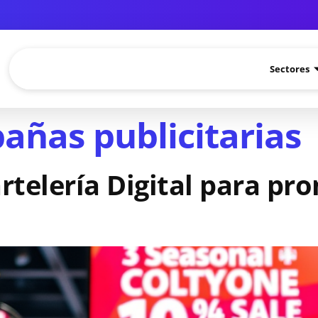
Sectores
añas publicitarias
artelería Digital para p