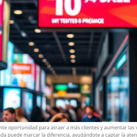
nte oportunidad para atraer a más clientes y aumentar las
ada puede marcar la diferencia, ayudándote a captar la ate