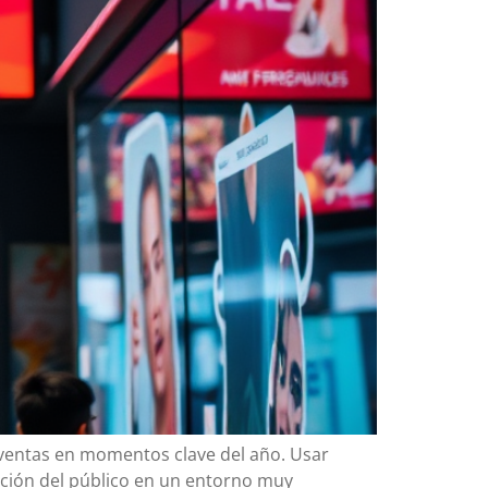
 ventas en momentos clave del año. Usar
nción del público en un entorno muy