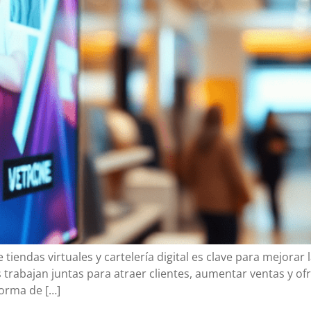
e tiendas virtuales y cartelería digital es clave para mejorar
 trabajan juntas para atraer clientes, aumentar ventas y of
 forma de […]