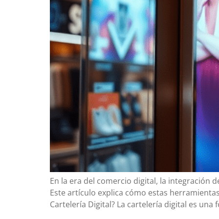
En la era del comercio digital, la integración d
Este artículo explica cómo estas herramientas
Cartelería Digital? La cartelería digital es una