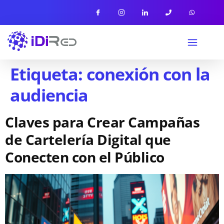
Etiqueta:
conexión con la
audiencia
Claves para Crear Campañas
de Cartelería Digital que
Conecten con el Público