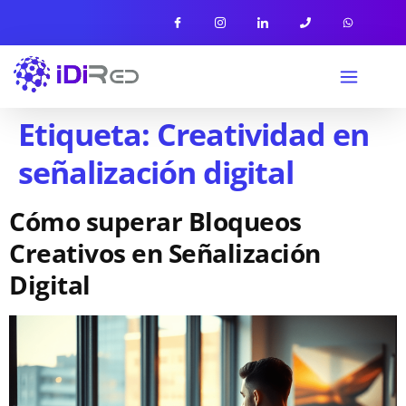
Etiqueta:
Creatividad en
señalización digital
Cómo superar Bloqueos
Creativos en Señalización
Digital