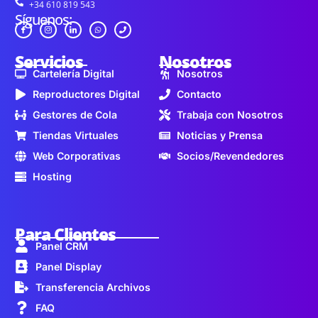
+34 610 819 543
Síguenos:
Servicios
Nosotros
Cartelería Digital
Nosotros
Reproductores Digital
Contacto
Gestores de Cola
Trabaja con Nosotros
Tiendas Virtuales
Noticias y Prensa
Web Corporativas
Socios/Revendedores
Hosting
Para Clientes
Panel CRM
Panel Display
Transferencia Archivos
FAQ