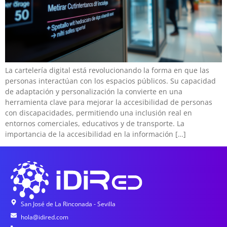
La cartelería digital está revolucionando la forma en que las
personas interactúan con los espacios públicos. Su capacidad
de adaptación y personalización la convierte en una
herramienta clave para mejorar la accesibilidad de personas
con discapacidades, permitiendo una inclusión real en
entornos comerciales, educativos y de transporte. La
importancia de la accesibilidad en la información […]
San José de La Rinconada - Sevilla
hola@idired.com