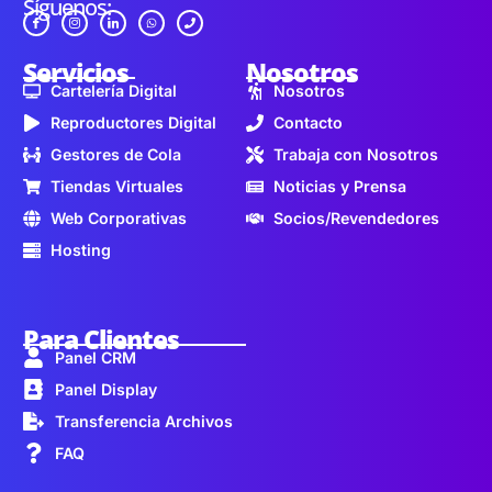
Síguenos:
Servicios
Nosotros
Cartelería Digital
Nosotros
Reproductores Digital
Contacto
Gestores de Cola
Trabaja con Nosotros
Tiendas Virtuales
Noticias y Prensa
Web Corporativas
Socios/Revendedores
Hosting
Para Clientes
Panel CRM
Panel Display
Transferencia Archivos
FAQ