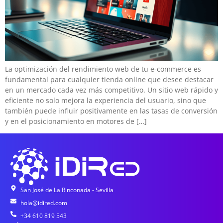
La optimización del rendimiento web de tu e-commerce es
fundamental para cualquier tienda online que desee destacar
en un mercado cada vez más competitivo. Un sitio web rápido y
eficiente no solo mejora la experiencia del usuario, sino que
también puede influir positivamente en las tasas de conversión
y en el posicionamiento en motores de […]
San José de La Rinconada - Sevilla
hola@idired.com
+34 610 819 543