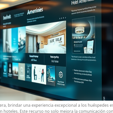
lera, brindar una experiencia excepcional a los huéspedes 
l en hoteles. Este recurso no solo mejora la comunicación co