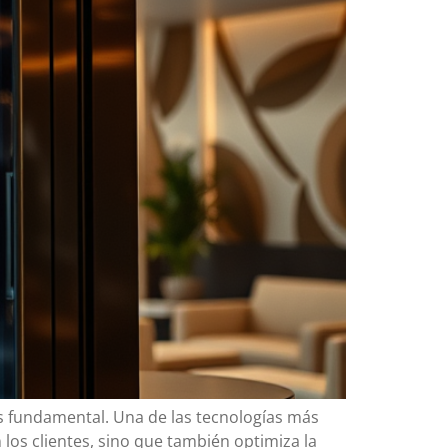
es fundamental. Una de las tecnologías más
n los clientes, sino que también optimiza la