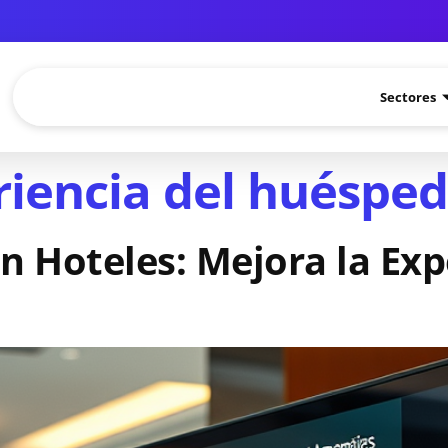
Sectores
riencia del huésped
en Hoteles: Mejora la Exp