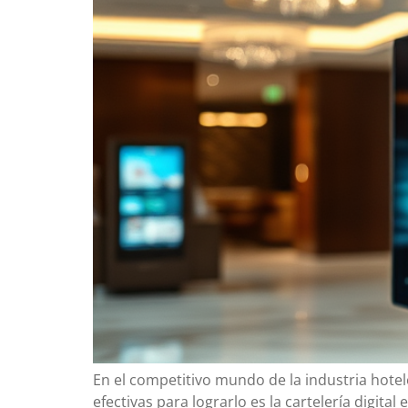
En el competitivo mundo de la industria hote
efectivas para lograrlo es la cartelería digita