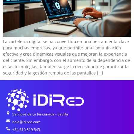
La cartelería digital se ha convertido en una herramienta clave
para muchas empresas, ya que permite una comunicación
efectiva y crea dinámicas visuales que mejoran la experiencia
del cliente. Sin embargo, con el aumento de la dependencia de
estas tecnologías, también surge la necesidad de garantizar la
seguridad y la gestión remota de las pantallas […]
San José de La Rinconada - Sevilla
hola@idired.com
+34 610 819 543