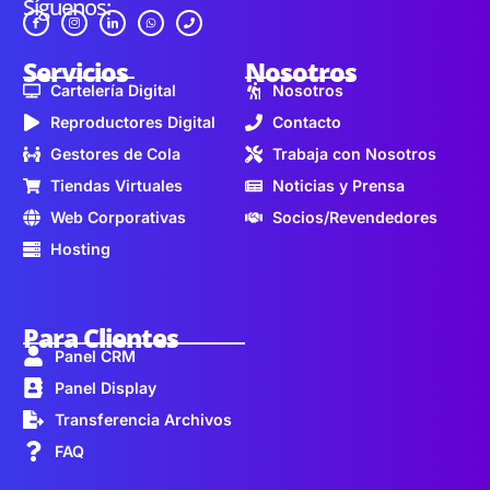
Síguenos:
Servicios
Nosotros
Cartelería Digital
Nosotros
Reproductores Digital
Contacto
Gestores de Cola
Trabaja con Nosotros
Tiendas Virtuales
Noticias y Prensa
Web Corporativas
Socios/Revendedores
Hosting
Para Clientes
Panel CRM
Panel Display
Transferencia Archivos
FAQ