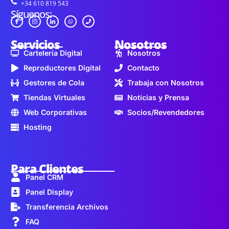
+34 610 819 543
Síguenos:
Servicios
Nosotros
Cartelería Digital
Nosotros
Reproductores Digital
Contacto
Gestores de Cola
Trabaja con Nosotros
Tiendas Virtuales
Noticias y Prensa
Web Corporativas
Socios/Revendedores
Hosting
Para Clientes
Panel CRM
Panel Display
Transferencia Archivos
FAQ