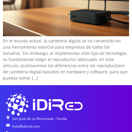
En el mundo actual, la cartelería digital se ha convertido en
una herramienta esencial para empresas de todos los
tamaños. Sin embargo, al implementar este tipo de tecnología,
es fundamental elegir el reproductor adecuado. En este
artículo, analizaremos las diferencias entre los reproductores
de cartelería digital basados en hardware y software, para que
puedas tomar […]
San José de La Rinconada - Sevilla
hola@idired.com