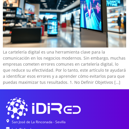
La cartelería digital es una herramienta clave para la
comunicación en los negocios modernos. Sin embargo, muchas
empresas cometen errores comunes en cartelería digital, lo
que reduce su efectividad. Por lo tanto, este artículo te ayudará
a identificar esos errores y a aprender cómo evitarlos para que
puedas maximizar tus resultados. 1. No Definir Objetivos […]
San José de La Rinconada - Sevilla