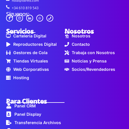
hola@idired.com
+34 610 819 543
Síguenos:
Servicios
Nosotros
Cartelería Digital
Nosotros
Reproductores Digital
Contacto
Gestores de Cola
Trabaja con Nosotros
Tiendas Virtuales
Noticias y Prensa
Web Corporativas
Socios/Revendedores
Hosting
Para Clientes
Panel CRM
Panel Display
Transferencia Archivos