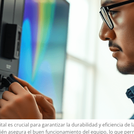
tal es crucial para garantizar la durabilidad y eficiencia de
mbién asegura el buen funcionamiento del equipo, lo que pe