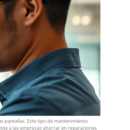
 las pantallas. Este tipo de mantenimiento
rmite a las empresas ahorrar en reparaciones