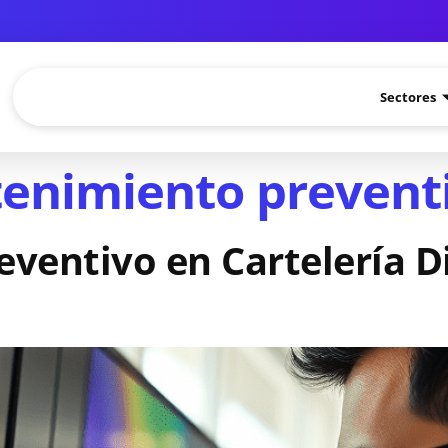
Sectores
enimiento prevent
entivo en Cartelería Di