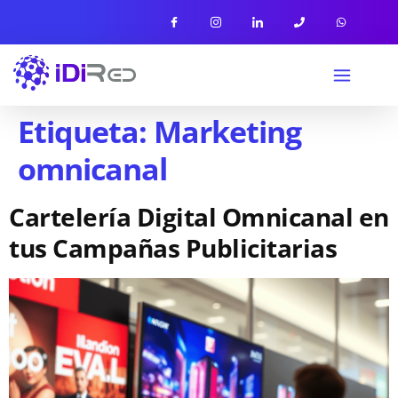
Etiqueta:
Marketing
omnicanal
Cartelería Digital Omnicanal en
tus Campañas Publicitarias