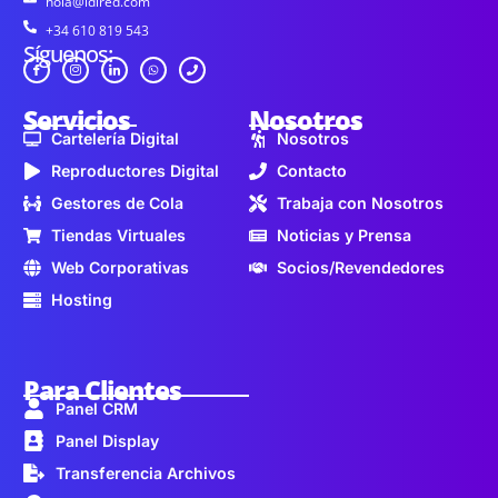
hola@idired.com
+34 610 819 543
Síguenos:
Servicios
Nosotros
Cartelería Digital
Nosotros
Reproductores Digital
Contacto
Gestores de Cola
Trabaja con Nosotros
Tiendas Virtuales
Noticias y Prensa
Web Corporativas
Socios/Revendedores
Hosting
Para Clientes
Panel CRM
Panel Display
Transferencia Archivos