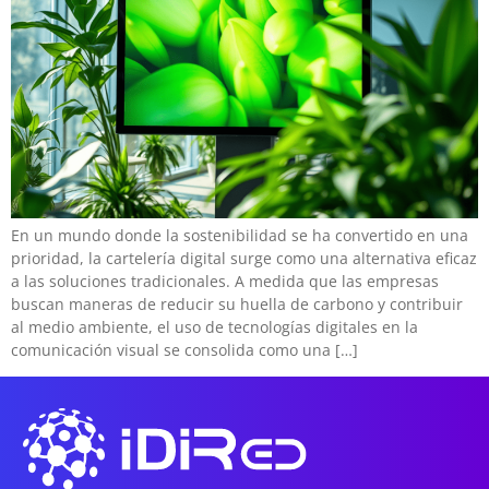
En un mundo donde la sostenibilidad se ha convertido en una
prioridad, la cartelería digital surge como una alternativa eficaz
a las soluciones tradicionales. A medida que las empresas
buscan maneras de reducir su huella de carbono y contribuir
al medio ambiente, el uso de tecnologías digitales en la
comunicación visual se consolida como una […]