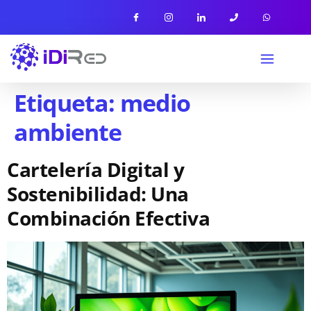
Etiqueta:
medio
ambiente
Cartelería Digital y
Sostenibilidad: Una
Combinación Efectiva