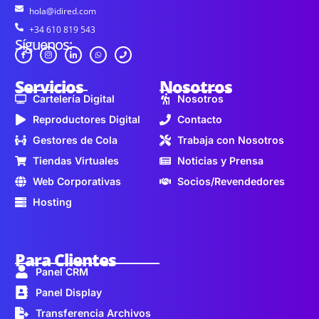
hola@idired.com
+34 610 819 543
Síguenos:
Servicios
Nosotros
Cartelería Digital
Nosotros
Reproductores Digital
Contacto
Gestores de Cola
Trabaja con Nosotros
Tiendas Virtuales
Noticias y Prensa
Web Corporativas
Socios/Revendedores
Hosting
Para Clientes
Panel CRM
Panel Display
Transferencia Archivos