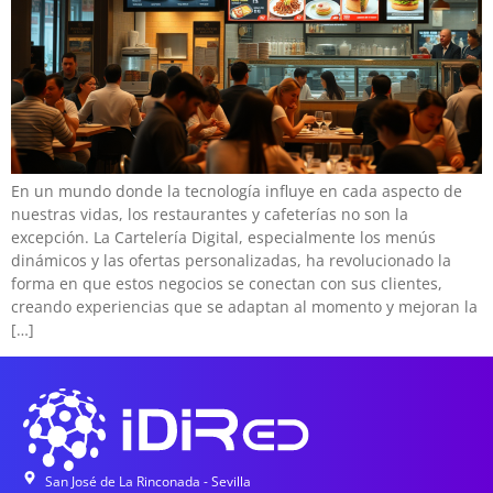
En un mundo donde la tecnología influye en cada aspecto de
nuestras vidas, los restaurantes y cafeterías no son la
excepción. La Cartelería Digital, especialmente los menús
dinámicos y las ofertas personalizadas, ha revolucionado la
forma en que estos negocios se conectan con sus clientes,
creando experiencias que se adaptan al momento y mejoran la
[…]
San José de La Rinconada - Sevilla