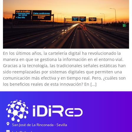
En los últimos años, la cartelería digital ha revolucionado la
manera en que se gestiona la información en el entorno vial.
Gracias a la tecnología, las tradicionales señales estáticas han
sido reemplazadas por sistemas digitales que permiten una
comunicación más efectiva y en tiempo real. Pero, ¿cuáles son
los beneficios reales de esta innovación? En […]
San José de La Rinconada - Sevilla