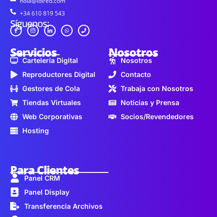
hola@idired.com
+34 610 819 543
Síguenos:
Servicios
Nosotros
Cartelería Digital
Nosotros
Reproductores Digital
Contacto
Gestores de Cola
Trabaja con Nosotros
Tiendas Virtuales
Noticias y Prensa
Web Corporativas
Socios/Revendedores
Hosting
Para Clientes
Panel CRM
Panel Display
Transferencia Archivos