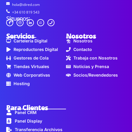
hola@idired.com
+34 610 819 543
Síguenos:
Servicios
Nosotros
Cartelería Digital
Nosotros
Reproductores Digital
Contacto
Gestores de Cola
Trabaja con Nosotros
Tiendas Virtuales
Noticias y Prensa
Web Corporativas
Socios/Revendedores
Hosting
Para Clientes
Panel CRM
Panel Display
Transferencia Archivos