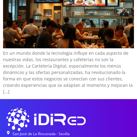
En un mundo donde la tecnología influye en cada aspecto de
nuestras vidas, los restaurantes y cafeterías no son la
excepción. La Cartelería Digital, especialmente los menús
dinámicos y las ofertas personalizadas, ha revolucionado la
forma en que estos negocios se conectan con sus clientes,
creando experiencias que se adaptan al momento y mejoran la
[…]
San José de La Rinconada - Sevilla