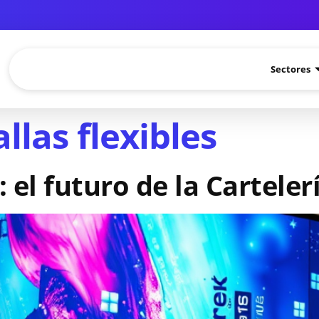
Sectores
llas flexibles
 el futuro de la Carteler