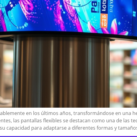
derablemente en los últimos años, transformándose en una 
ntes, las pantallas flexibles se destacan como una de las t
n su capacidad para adaptarse a diferentes formas y tamaños