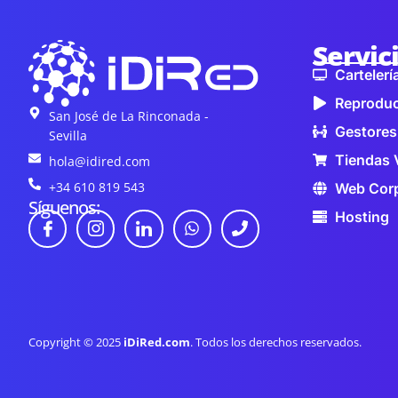
Servic
Cartelería
Reproduc
San José de La Rinconada -
Gestores
Sevilla
Tiendas 
hola@idired.com
+34 610 819 543
Web Corp
Síguenos:
Hosting
Copyright © 2025
iDiRed.com
. Todos los derechos reservados.