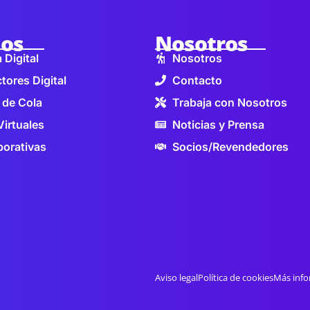
ios
Nosotros
 Digital
Nosotros
tores Digital
Contacto
 de Cola
Trabaja con Nosotros
Virtuales
Noticias y Prensa
orativas
Socios/Revendedores
Aviso legal
Política de cookies
Más info