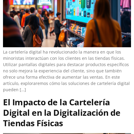
La cartelería digital ha revolucionado la manera en que los
minoristas interactúan con los clientes en las tiendas físicas.
Utilizar pantallas digitales para destacar productos específicos
no solo mejora la experiencia del cliente, sino que también
ofrece una forma efectiva de aumentar las ventas. En este
artículo, exploraremos cómo las soluciones de cartelería digital
pueden […]
El Impacto de la Cartelería
Digital en la Digitalización de
Tiendas Físicas