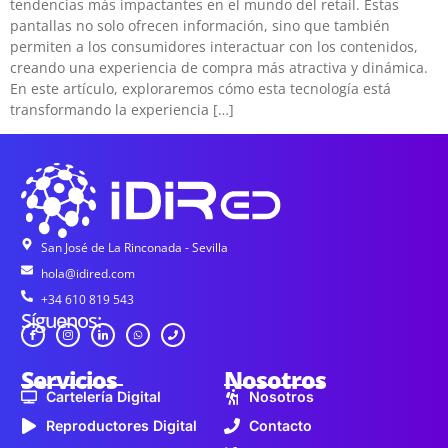
tendencias más impactantes en el mundo del retail. Estas
pantallas no solo ofrecen información, sino que también
permiten a los consumidores interactuar con los contenidos,
creando una experiencia de compra más atractiva y dinámica.
En este artículo, exploraremos cómo esta tecnología está
transformando la experiencia […]
San José de La Rinconada - Sevilla
hola@idired.com
+34 610 819 543
Síguenos:
Servicios
Nosotros
Cartelería Digital
Nosotros
Reproductores Digital
Contacto