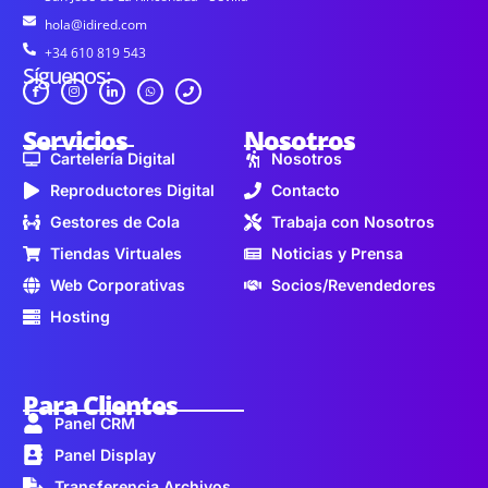
hola@idired.com
+34 610 819 543
Síguenos:
Servicios
Nosotros
Cartelería Digital
Nosotros
Reproductores Digital
Contacto
Gestores de Cola
Trabaja con Nosotros
Tiendas Virtuales
Noticias y Prensa
Web Corporativas
Socios/Revendedores
Hosting
Para Clientes
Panel CRM
Panel Display
Transferencia Archivos