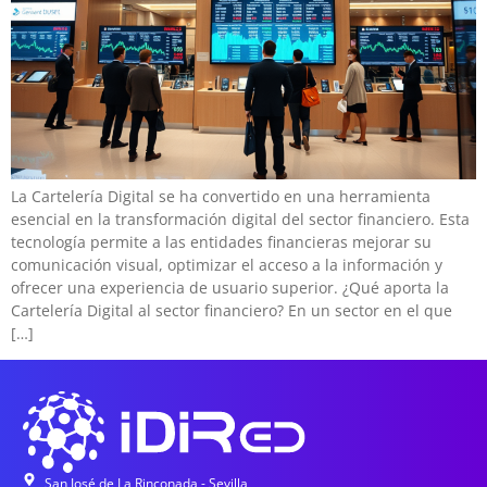
La Cartelería Digital se ha convertido en una herramienta
esencial en la transformación digital del sector financiero. Esta
tecnología permite a las entidades financieras mejorar su
comunicación visual, optimizar el acceso a la información y
ofrecer una experiencia de usuario superior. ¿Qué aporta la
Cartelería Digital al sector financiero? En un sector en el que
[…]
San José de La Rinconada - Sevilla