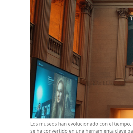
Los museos han evolucionado con el tiempo, ad
se ha convertido en una herramienta clave para