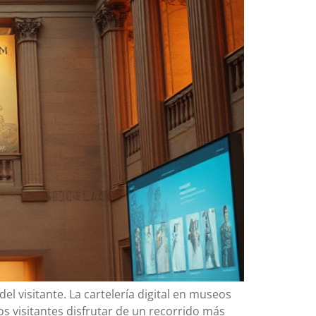
 visitante. La cartelería digital en museos
os visitantes disfrutar de un recorrido más