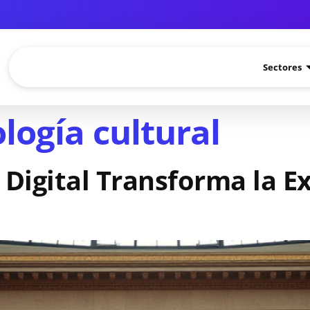
Sectores
logía cultural
 Digital Transforma la E