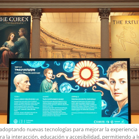
optando nuevas tecnologías para mejorar la experiencia del
 la interacción, educación y accesibilidad, permitiendo a l