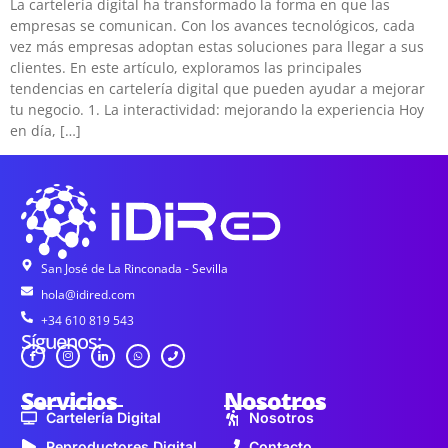
La cartelería digital ha transformado la forma en que las
empresas se comunican. Con los avances tecnológicos, cada
vez más empresas adoptan estas soluciones para llegar a sus
clientes. En este artículo, exploramos las principales
tendencias en cartelería digital que pueden ayudar a mejorar
tu negocio. 1. La interactividad: mejorando la experiencia Hoy
en día, […]
San José de La Rinconada - Sevilla
hola@idired.com
+34 610 819 543
Síguenos:
Servicios
Nosotros
Cartelería Digital
Nosotros
Reproductores Digital
Contacto