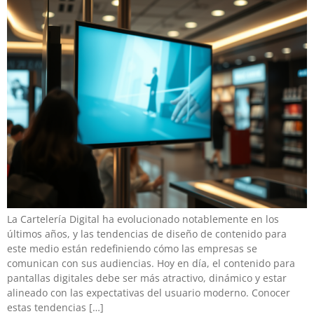
La Cartelería Digital ha evolucionado notablemente en los
últimos años, y las tendencias de diseño de contenido para
este medio están redefiniendo cómo las empresas se
comunican con sus audiencias. Hoy en día, el contenido para
pantallas digitales debe ser más atractivo, dinámico y estar
alineado con las expectativas del usuario moderno. Conocer
estas tendencias […]