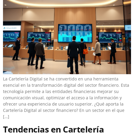
La Cartelería Digital se ha convertido en una herramienta
esencial en la transformación digital del sector financiero. Esta
tecnología permite a las entidades financieras mejorar su
comunicación visual, optimizar el acceso a la información y
ofrecer una experiencia de usuario superior. ¿Qué aporta la
Cartelería Digital al sector financiero? En un sector en el que
[…]
Tendencias en Cartelería