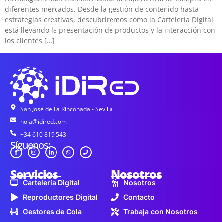
diferentes mercados. Desde la gestión de contenido hasta
estrategias creativas, descubriremos cómo la Cartelería Digital
está llevando la presentación de productos y la interacción con
los clientes […]
San José de La Rinconada - Sevilla
hola@idired.com
+34 610 819 543
Síguenos:
Servicios
Nosotros
Cartelería Digital
Nosotros
Reproductores Digital
Contacto
Gestores de Cola
Trabaja con Nosotros