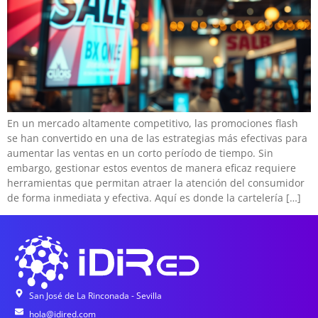
En un mercado altamente competitivo, las promociones flash
se han convertido en una de las estrategias más efectivas para
aumentar las ventas en un corto período de tiempo. Sin
embargo, gestionar estos eventos de manera eficaz requiere
herramientas que permitan atraer la atención del consumidor
de forma inmediata y efectiva. Aquí es donde la cartelería […]
San José de La Rinconada - Sevilla
hola@idired.com