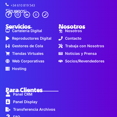
+34 610 819 543
Síguenos:
Servicios
Nosotros
Cartelería Digital
Nosotros
Reproductores Digital
Contacto
Gestores de Cola
Trabaja con Nosotros
Tiendas Virtuales
Noticias y Prensa
Web Corporativas
Socios/Revendedores
Hosting
Para Clientes
Panel CRM
Panel Display
Transferencia Archivos
FAQ