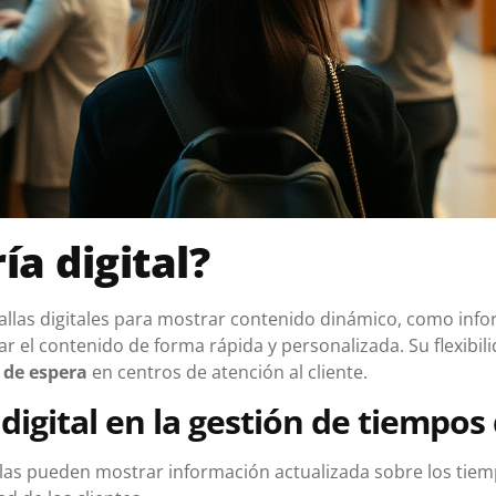
ía digital?
antallas digitales para mostrar contenido dinámico, como in
ar el contenido de forma rápida y personalizada. Su flexibil
 de espera
en centros de atención al cliente.
 digital en la gestión de tiempos
las pueden mostrar información actualizada sobre los tiemp