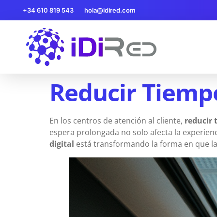
+34 610 819 543
hola@idired.com
Reducir Tiempo
En los centros de atención al cliente,
reducir 
espera prolongada no solo afecta la experien
digital
está transformando la forma en que l