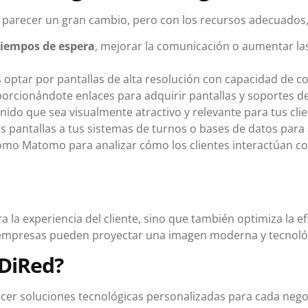
e parecer un gran cambio, pero con los recursos adecuados,
tiempos de espera
, mejorar la comunicación o aumentar las 
optar por pantallas de alta resolución con capacidad de co
oporcionándote enlaces para adquirir pantallas y soportes 
ido que sea visualmente atractivo y relevante para tus clien
s pantallas a tus sistemas de turnos o bases de datos para
o Matomo para analizar cómo los clientes interactúan con l
ra la experiencia del cliente, sino que también optimiza la e
as empresas pueden proyectar una imagen moderna y tecnol
DiRed?
cer soluciones tecnológicas personalizadas para cada nego