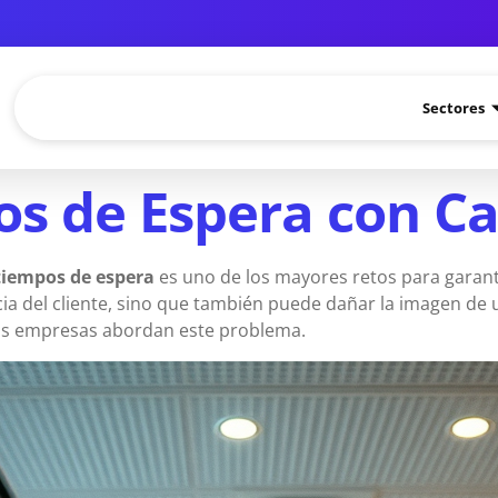
Sectores
s de Espera con Car
tiempos de espera
es uno de los mayores retos para garanti
cia del cliente, sino que también puede dañar la imagen d
as empresas abordan este problema.