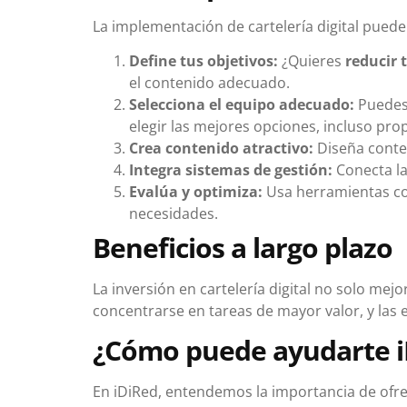
La implementación de cartelería digital pued
Define tus objetivos:
¿Quieres
reducir 
el contenido adecuado.
Selecciona el equipo adecuado:
Puedes 
elegir las mejores opciones, incluso pr
Crea contenido atractivo:
Diseña conten
Integra sistemas de gestión:
Conecta la
Evalúa y optimiza:
Usa herramientas com
necesidades.
Beneficios a largo plazo
La inversión en cartelería digital no solo mejo
concentrarse en tareas de mayor valor, y l
¿Cómo puede ayudarte i
En iDiRed, entendemos la importancia de ofre