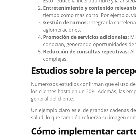
Esto reduce la incertidumbre y la ansieda
Entretenimiento y contenido relevant
tiempo como más corto. Por ejemplo, vid
Gestión de turnos:
Integrar la cartelerí
aglomeraciones.
Promoción de servicios adicionales:
Mi
conocían, generando oportunidades de 
Reducción de consultas repetitivas:
Al
complejas.
Estudios sobre la percep
Numerosos estudios confirman que el uso de 
los clientes hasta en un 30%. Además, las 
general del cliente.
Un ejemplo claro es el de grandes cadenas de
salud, lo que también refuerza su imagen co
Cómo implementar cartel