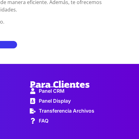
de manera eficiente. Además, te ofrecemos
sidades.
o.
Para Clientes
Panel CRM
Panel Display
Transferencia Archivos
FAQ