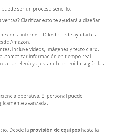
 puede ser un proceso sencillo:
ventas? Clarificar esto te ayudará a diseñar
nexión a internet. iDiRed puede ayudarte a
desde Amazon.
tes. Incluye videos, imágenes y texto claro.
 automatizar información en tiempo real.
a cartelería y ajustar el contenido según las
ficiencia operativa. El personal puede
ógicamente avanzada.
cio. Desde la
provisión de equipos
hasta la