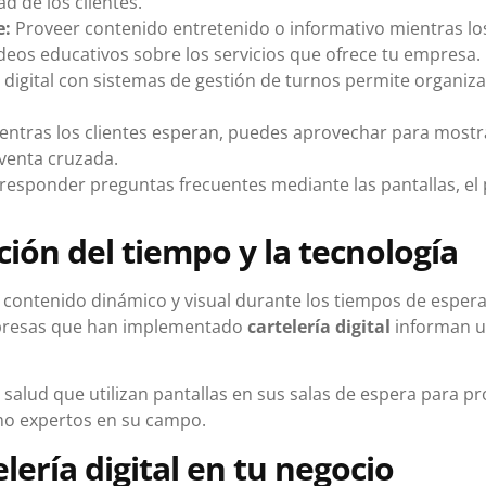
d de los clientes.
e:
Proveer contenido entretenido o informativo mientras los 
eos educativos sobre los servicios que ofrece tu empresa.
a digital con sistemas de gestión de turnos permite organizar 
entras los clientes esperan, puedes aprovechar para mostr
venta cruzada.
 responder preguntas frecuentes mediante las pantallas, e
ción del tiempo y la tecnología
contenido dinámico y visual durante los tiempos de espera
empresas que han implementado
cartelería digital
informan un
 salud que utilizan pantallas en sus salas de espera para 
mo expertos en su campo.
ería digital en tu negocio