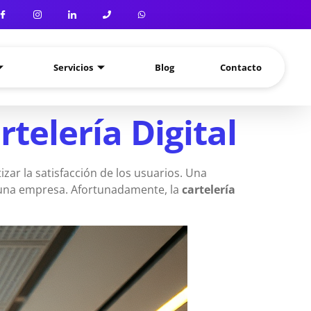
Servicios
Blog
Contacto
telería Digital
zar la satisfacción de los usuarios. Una
e una empresa. Afortunadamente, la
cartelería