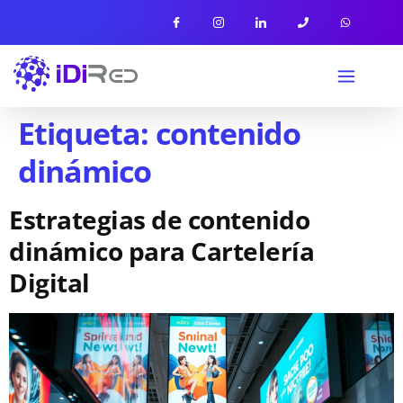
Etiqueta:
contenido
dinámico
Estrategias de contenido
dinámico para Cartelería
Digital